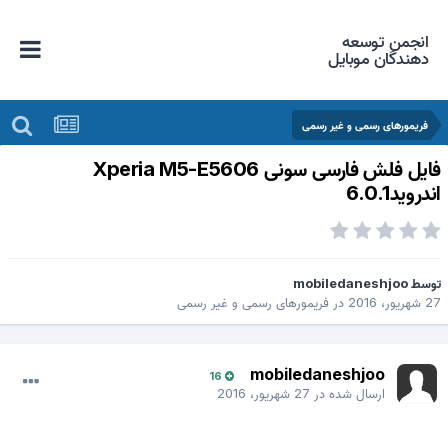
انجمن توسعه
دهندگان موبایل
فریمورهای رسمی و غیر رسمی
فایل فلش فارسی سونی Xperia M5-E5606
ندروید6.0.1
وسط
mobiledaneshjoo
 شهریور، 2016
در
فریمورهای رسمی و غیر رسمی
mobiledaneshjoo
16
ارسال شده در
27 شهریور، 2016