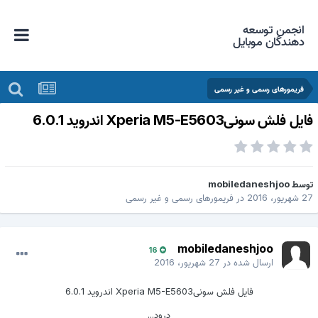
انجمن توسعه
دهندگان موبایل
فریمورهای رسمی و غیر رسمی
ایل فلش سونیXperia M5-E5603 اندروید 6.0.1
وسط
mobiledaneshjoo
 شهریور، 2016
در
فریمورهای رسمی و غیر رسمی
mobiledaneshjoo
16
ارسال شده در
27 شهریور، 2016
فایل فلش سونیXperia M5-E5603 اندروید 6.0.1
درود...