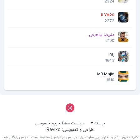
2324
ILYA20
2272
علیرضا شاهرخی
2190
iraj
1843
MR.Majid
1610
پوسته
سیاست حفظ حریم خصوصی
طراحی و کدنویسی: Ravixo
لیه حقوق مادی و معنوی این سایت برای جی اس ام دولوپرز محفوظ است- انجمن بایگانی شد.