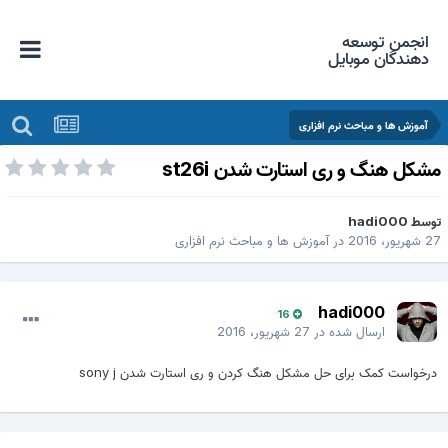
انجمن توسعه
دهندگان موبایل
آموزش ها و مباحث نرم افزاری
شکل هنگ و ری استارت شدن st26i
وسط
hadi000
 شهریور، 2016
در
آموزش ها و مباحث نرم افزاری
hadi000
16
ارسال شده در
27 شهریور، 2016
درخواست کمک برای حل مشکل هنگ کردن و ری استارت شدن sony j