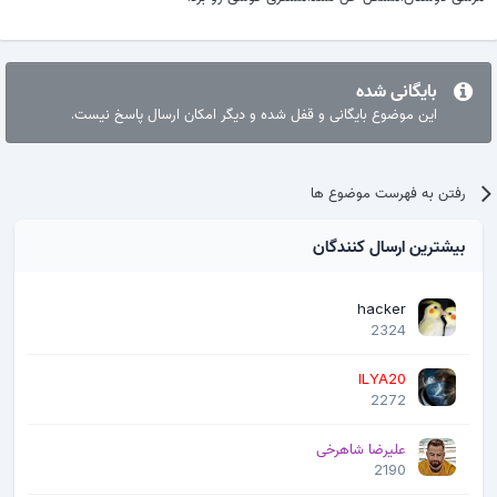
بایگانی شده
این موضوع بایگانی و قفل شده و دیگر امکان ارسال پاسخ نیست.
رفتن به فهرست موضوع ها
بیشترین ارسال کنندگان
hacker
2324
ILYA20
2272
علیرضا شاهرخی
2190