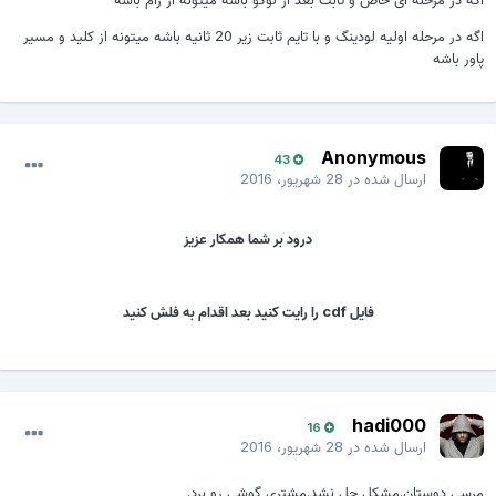
اگه در مرحله اولیه لودینگ و با تایم ثابت زیر 20 ثانیه باشه میتونه از کلید و مسیر
پاور باشه
Anonymous
43
ارسال شده در
28 شهریور، 2016
درود بر شما همکار عزیز
فایل cdf را رایت کنید بعد اقدام به فلش کنید
hadi000
16
ارسال شده در
28 شهریور، 2016
مرسی دوستان.مشکل حل نشد.مشتری گوشی رو برد.