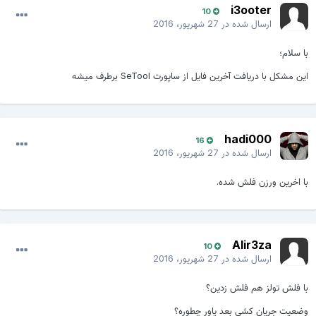
i3ooter
10
ارسال شده در
27 شهریور، 2016
با سلام؛
این مشکل با دریافت آخرین فایل از ساپورت SeTool برطرف میشه
hadi000
16
ارسال شده در
27 شهریور، 2016
با اخرین ورزن فلش شده.
Alir3za
10
ارسال شده در
27 شهریور، 2016
با فلش تولز هم فلش زدین؟
وضعیت جریان کشی بعد پاور چطوره؟