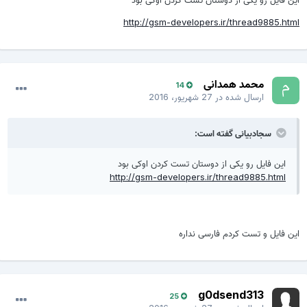
http://gsm-developers.ir/thread9885.html
محمد همدانی
14
ارسال شده در
27 شهریور، 2016
سجادبیانی گفته است:
این فایل رو یکی از دوستان تست کردن اوکی بود
http://gsm-developers.ir/thread9885.html
این فایل و تست کردم فارسی نداره
g0dsend313
25