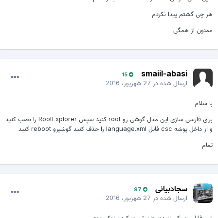
هر چی گشتم پیدا نکردم
ممنون از همگی
smaiil-abasi
15
ارسال شده در
27 شهریور، 2016
با سلام
برای فارسی سازی این مدل گوشی رو root کنید سپس RootExplorer را نصب کنید
و از داخل پوشه csc فایل language.xml را حذف کنید گوشیرو reboot کنید
تمام
سجادبیانی
97
ارسال شده در
27 شهریور، 2016
این فایل رو یکی از دوستان تست کردن اوکی بود