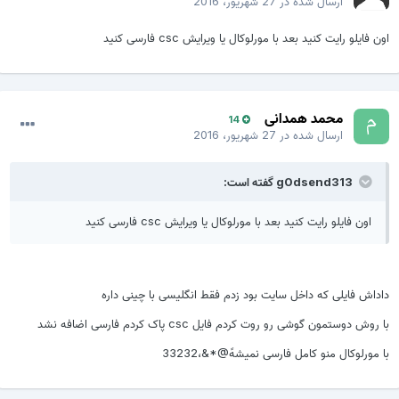
ارسال شده در
27 شهریور، 2016
اون فایلو رایت کنید بعد با مورلوکال یا ویرایش csc فارسی کنید
محمد همدانی
14
ارسال شده در
27 شهریور، 2016
g0dsend313 گفته است:
اون فایلو رایت کنید بعد با مورلوکال یا ویرایش csc فارسی کنید
داداش فایلی که داخل سایت بود زدم فقط انگلیسی با چینی داره
با روش دوستمون گوشی رو روت کردم فایل csc پاک کردم فارسی اضافه نشد
با مورلوکال منو کامل فارسی نمیشهً@*&،33232