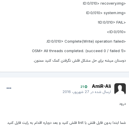
<ID:0/010> recovery.img
<ID:0/010> system.img
<ID:0/010> FAIL!
<ID:0/010>
<ID:0/010> Complete(Write) operation failed.
<OSM> All threads completed. (succeed 0 / failed 1)
دوستان میشه برای حل مشکل فلش نگرفتن کمک کنید ممنون.
AmiR-Ali
21
ارسال شده در
27 شهریور، 2016
درود
شما ابتدا بدون فایل فلش با bst فلش کنید و بعد دوباره اقدام به رایت فایل کنید