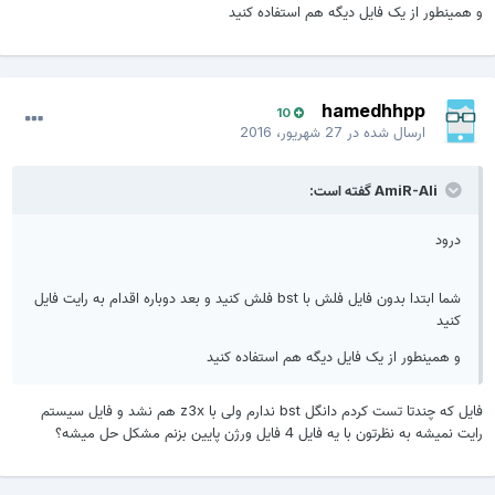
و همینطور از یک فایل دیگه هم استفاده کنید
hamedhhpp
10
ارسال شده در
27 شهریور، 2016
AmiR-Ali گفته است:
درود
شما ابتدا بدون فایل فلش با bst فلش کنید و بعد دوباره اقدام به رایت فایل
کنید
و همینطور از یک فایل دیگه هم استفاده کنید
فایل که چندتا تست کردم دانگل bst ندارم ولی با z3x هم نشد و فایل سیستم
رایت نمیشه به نظرتون با یه فایل 4 فایل ورژن پایین بزنم مشکل حل میشه؟