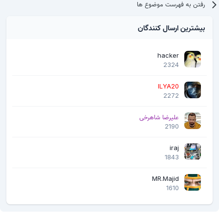
رفتن به فهرست موضوع ها
بیشترین ارسال کنندگان
hacker
2324
ILYA20
2272
علیرضا شاهرخی
2190
iraj
1843
MR.Majid
1610