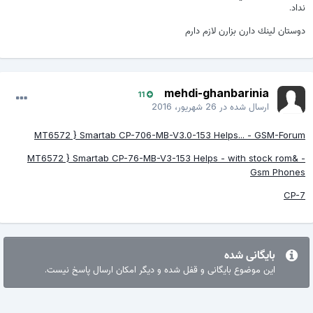
نداد.
دوستان لينك دارن بزارن لازم دارم
mehdi-ghanbarinia
11
ارسال شده در
26 شهریور، 2016
MT6572 } Smartab CP-706-MB-V3.0-153 Helps... - GSM-Forum
MT6572 } Smartab CP-76-MB-V3-153 Helps - with stock rom& -
Gsm Phones
CP-7
بایگانی شده
این موضوع بایگانی و قفل شده و دیگر امکان ارسال پاسخ نیست.