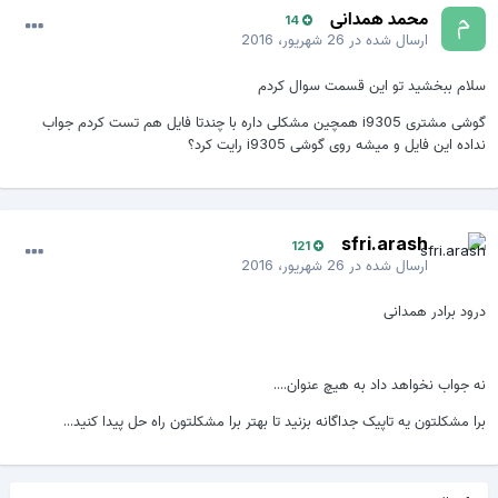
محمد همدانی
14
ارسال شده در
26 شهریور، 2016
سلام ببخشید تو این قسمت سوال کردم
گوشی مشتری i9305 همچین مشکلی داره با چندتا فایل هم تست کردم جواب
نداده این فایل و میشه روی گوشی i9305 رایت کرد؟
sfri.arash
121
ارسال شده در
26 شهریور، 2016
درود برادر همدانی
نه جواب نخواهد داد به هیچ عنوان....
برا مشکلتون یه تاپیک جداگانه بزنید تا بهتر برا مشکلتون راه حل پیدا کنید...