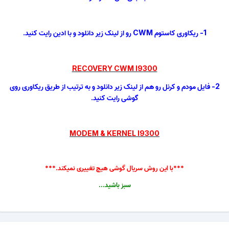
1- ریکاوری کاستوم CWM رو از لینک زیر دانلود و با ادین رایت کنید.
RECOVERY CWM I9300
2- فایل مودم و کرنل رو هم از لینک زیر دانلود و به ترتیب از طریق ریکاوری روی
گوشی رایت کنید.
MODEM & KERNEL I9300
***با این روش سریال گوشی هیچ تغییری نمیکند.***
سبز باشید...