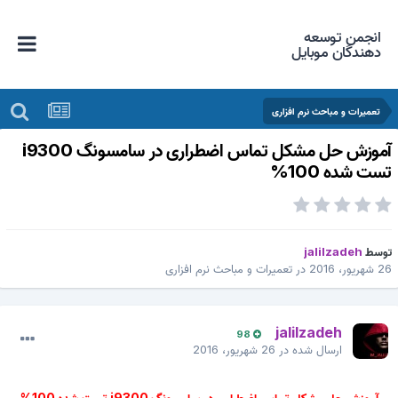
انجمن توسعه
دهندگان موبایل
تعمیرات و مباحث نرم افزاری
آموزش حل مشکل تماس اضطراری در سامسونگ i9300
ست شده 100%
وسط
jalilzadeh
 شهریور، 2016
در
تعمیرات و مباحث نرم افزاری
jalilzadeh
98
ارسال شده در
26 شهریور، 2016
آموزش حل مشکل تماس اضطراری در سامسونگ i9300 تست شده 100%