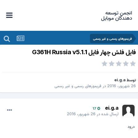
انجمن توسعه
دهندگان موبایل
فریمورهای رسمی و غیر رسمی
ایل فلش چهار فایل G361H Russia v5.1.1
وسط
ei.g.a
 شهریور، 2016
در
فریمورهای رسمی و غیر رسمی
ei.g.a
17
ارسال شده در
26 شهریور، 2016
درود