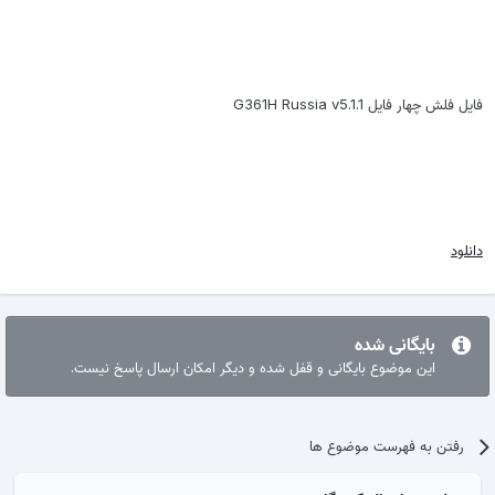
فایل فلش چهار فایل G361H Russia v5.1.1
دانلود
بایگانی شده
این موضوع بایگانی و قفل شده و دیگر امکان ارسال پاسخ نیست.
رفتن به فهرست موضوع ها