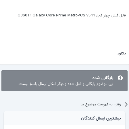
فایل فلش چهار فایل G360T1 Galaxy Core Prime MetroPCS v5.1.1
دانلود
بایگانی شده
این موضوع بایگانی و قفل شده و دیگر امکان ارسال پاسخ نیست.
رفتن به فهرست موضوع ها
بیشترین ارسال کنندگان