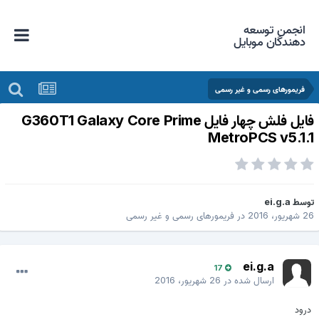
انجمن توسعه
دهندگان موبایل
فریمورهای رسمی و غیر رسمی
فایل فلش چهار فایل G360T1 Galaxy Core Prime
MetroPCS v5.1.
وسط
ei.g.a
 شهریور، 2016
در
فریمورهای رسمی و غیر رسمی
ei.g.a
17
ارسال شده در
26 شهریور، 2016
درود