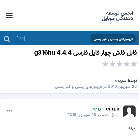
انجمن توسعه
دهندگان موبایل
فریمورهای رسمی و غیر رسمی
ایل فلش چهار فایل فارسی g316hu 4.4.4
وسط
ei.g.a
 شهریور، 2016
در
فریمورهای رسمی و غیر رسمی
ei.g.a
17
ارسال شده در
26 شهریور، 2016
درود