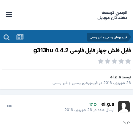
انجمن توسعه
دهندگان موبایل
فریمورهای رسمی و غیر رسمی
ایل فلش چهار فایل فارسی g313hu 4.4.2
وسط
ei.g.a
 شهریور، 2016
در
فریمورهای رسمی و غیر رسمی
ei.g.a
17
ارسال شده در
26 شهریور، 2016
درود