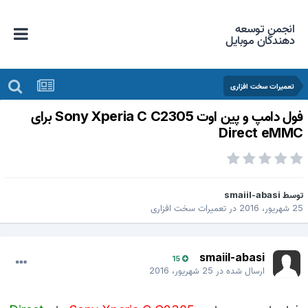
انجمن توسعه
دهندگان موبایل
تعمیرات سخت افزاری
فول دامپ و پین اوت Sony Xperia C C2305 برای
Direct eMM
وسط
smaiil-abasi
 شهریور، 2016
در
تعمیرات سخت افزاری
smaiil-abasi
15
ارسال شده در
25 شهریور، 2016