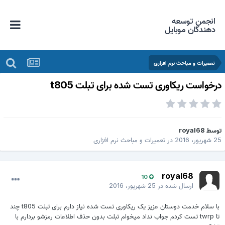
انجمن توسعه
دهندگان موبایل
تعمیرات و مباحث نرم افزاری
رخواست ریکاوری تست شده برای تبلت t805
وسط
royal68
 شهریور، 2016
در
تعمیرات و مباحث نرم افزاری
royal68
10
ارسال شده در
25 شهریور، 2016
با سلام خدمت دوستان عزیز یک ریکاوری تست شده نیاز دارم برای تبلت t805 چند
تا twrp تست کردم جواب نداد میخوام تبلت بدون حذف اطلاعات رمزشو بردارم با