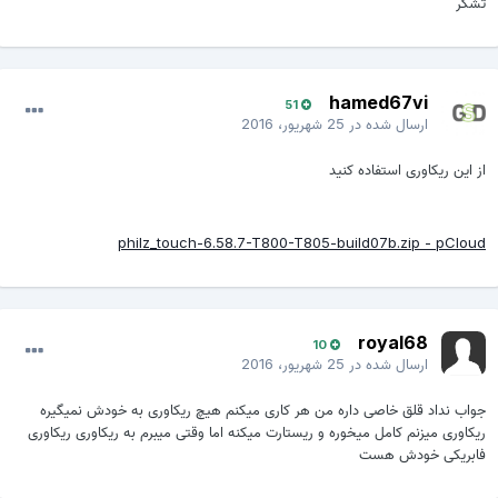
تشکر
hamed67vi
51
ارسال شده در
25 شهریور، 2016
از این ریکاوری استفاده کنید
philz_touch-6.58.7-T800-T805-build07b.zip - pCloud
royal68
10
ارسال شده در
25 شهریور، 2016
جواب نداد قلق خاصی داره من هر کاری میکنم هیچ ریکاوری به خودش نمیگیره
ریکاوری میزنم کامل میخوره و ریستارت میکنه اما وقتی میبرم به ریکاوری ریکاوری
فابریکی خودش هست