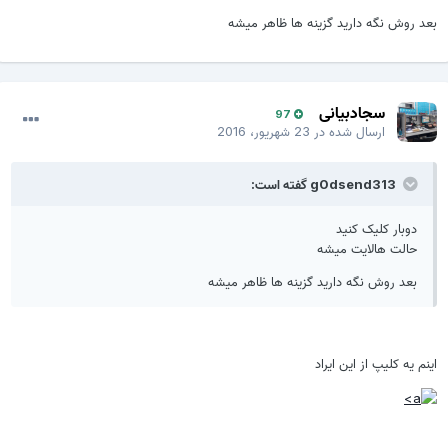
بعد روش نگه دارید گزینه ها ظاهر میشه
سجادبیانی
97
ارسال شده در
23 شهریور، 2016
g0dsend313 گفته است:
دوبار کلیک کنید
حالت هالایت میشه
بعد روش نگه دارید گزینه ها ظاهر میشه
اینم یه کلیپ از این ایراد