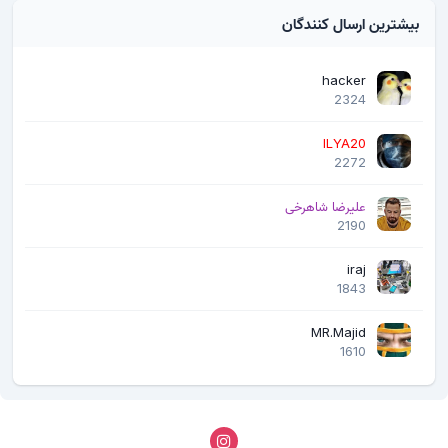
بیشترین ارسال کنندگان
hacker
2324
ILYA20
2272
علیرضا شاهرخی
2190
iraj
1843
MR.Majid
1610