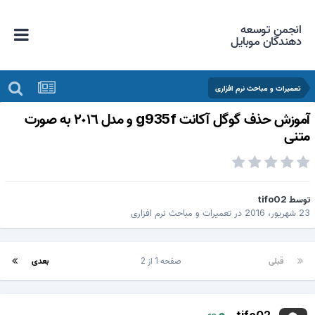
انجمن توسعه
دهندگان موبایل
تعمیرات و مباحث نرم افزاری
آموزش حذف گوگل آكانت g935f و مدل ٢٠١٦ به صورت
تنى
وسط
tifo02
 شهریور، 2016
در
تعمیرات و مباحث نرم افزاری
قبلی
صفحه 1 از 2
بعدی