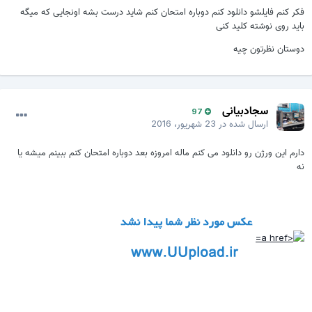
فکر کنم فایلشو دانلود کنم دوباره امتحان کنم شاید درست بشه اونجایی که میگه
باید روی نوشته کلید کنی
دوستان نظرتون چیه
سجادبیانی
97
ارسال شده در
23 شهریور، 2016
دارم این ورژن رو دانلود می کنم ماله امروزه بعد دوباره امتحان کنم ببینم میشه یا
نه