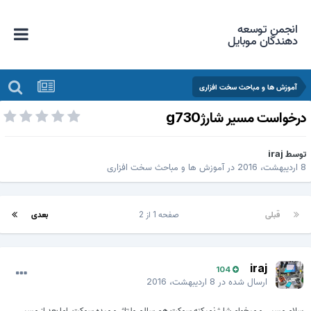
انجمن توسعه
دهندگان موبایل
آموزش ها و مباحث سخت افزاری
رخواست مسیر شارژg730
وسط
iraj
دیبهشت، 2016
در
آموزش ها و مباحث سخت افزاری
قبلی
صفحه 1 از 2
بعدی
iraj
104
ارسال شده در
8 اردیبهشت، 2016
سلام مسیر رو میخوام شارژ نمیکنه سوکت هم سالم ولتاژ رو میده سوکت..اما بعد از مسیر