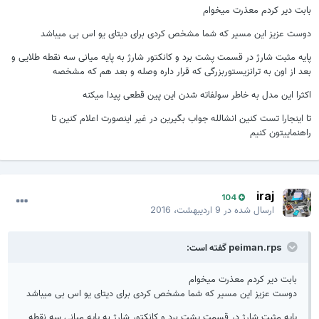
بابت دیر کردم معذرت میخوام
دوست عزیز این مسیر که شما مشخص کردی برای دیتای یو اس بی میباشد
پایه مثبت شارژ در قسمت پشت برد و کانکتور شارژ به پایه میانی سه نقطه طلایی و
بعد از اون به ترانزیستوربزرگی که قرار داره وصله و بعد هم که مشخصه
اکثرا این مدل به خاطر سولفاته شدن این پین قطعی پیدا میکنه
تا اینجارا تست کنین انشالله جواب بگیرین در غیر اینصورت اعلام کنین تا
راهنماییتون کنیم
iraj
104
ارسال شده در
9 اردیبهشت، 2016
peiman.rps گفته است:
بابت دیر کردم معذرت میخوام
دوست عزیز این مسیر که شما مشخص کردی برای دیتای یو اس بی میباشد
پایه مثبت شارژ در قسمت پشت برد و کانکتور شارژ به پایه میانی سه نقطه