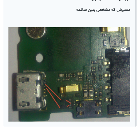
مسیرش که مشخص ببین سالمه