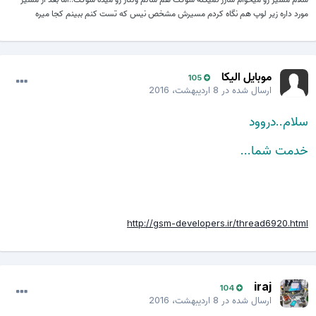
مورد داره زیر لوپ هم نگاه کردم مسیرش مشخص نیس که تست کنم ببینم کجا میره
موبایل الیکا
105
ارسال شده در
8 اردیبهشت، 2016
سلام..دروود
خدمت شما...
http://gsm-developers.ir/thread6920.html
iraj
104
ارسال شده در
8 اردیبهشت، 2016