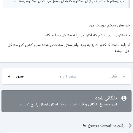
ترانزیستور هست بالا تر از اون متالیزه که به اون وصل نیست این متالیزه وسط ....
خواهش میکنم دوست من
خدمتتون عرض کردم که اکثرا این پایه مشکل پیدا میکنه
از پایه مثبت کانکتور شارژ به پایه ترانزیستور مشخص شده سیم کشی کن مشکل
حل میشه
قبلی
صفحه 1 از 2
بعدی
بایگانی شده
این موضوع بایگانی و قفل شده و دیگر امکان ارسال پاسخ نیست.
رفتن به فهرست موضوع ها