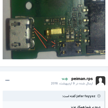
peiman.rps
14
ارسال شده در
9 اردیبهشت، 2016
jafar fayyaz گفته است:
درود بر شما همکار عزیز