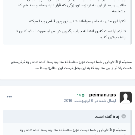
طلایی و بعد از اون به ترانزیستوربزرگی که قرار داره وصله و بعد هم که
مشخصه
اکثرا این مدل به خاطر سولفاته شدن این پین قطعی پیدا میکنه
تا اینجارا تست کنین انشالله جواب بگیرین در غیر اینصورت اعلام کنین تا
راهنماییتون کنیم
ممنونم از اقا فیاض و شما دوست عزیز .متاسفانه متالیزه وسط کنده شده و یه ترانزیستور
هست بالا تر از اون متالیزه که به اون وصل نیست این متالیزه وسط ....
peiman.rps
14
ارسال شده در
9 اردیبهشت، 2016
iraj گفته است:
ممنونم از اقا فیاض و شما دوست عزیز .متاسفانه متالیزه وسط کنده شده و یه