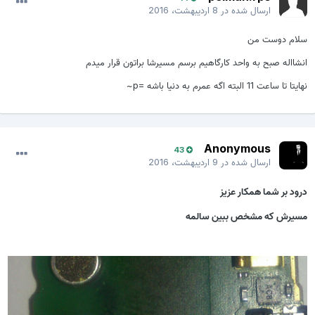
ارسال شده در
8 اردیبهشت، 2016
سلام دوست من
انشااله صبح به واحد کارگاهیم برسم مسیرشا براتون قرار میدم
نهایتا تا ساعت 11 البته اگه عمرم به دنیا باشه =p~
Anonymous
43
ارسال شده در
9 اردیبهشت، 2016
درود بر شما همکار عزیز
مسیرش که مشخص ببین سالمه