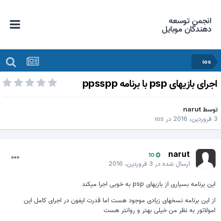
انجمن توسعه
دهندگان موبایل
ios
جرای بازیهای psp با برنامه ppsspp
وسط
narut
وردین، 2016
در
ios
narut
10
ارسال شده در
3 فروردین، 2016
این برنامه بسیاری از بازیهای psp به خوبی اجرا میکند
از این برنامه نسخهای زیادی موجود هست اما قدرت ایفون در اجرای کامل این
امولاتور به نظر من خیلی بهتر و روانتر هست