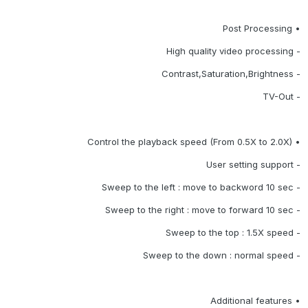
• Post Processing
- High quality video processing
- Contrast,Saturation,Brightness
- TV-Out
• Control the playback speed (From 0.5X to 2.0X)
- User setting support
- Sweep to the left : move to backword 10 sec
- Sweep to the right : move to forward 10 sec
- Sweep to the top : 1.5X speed
- Sweep to the down : normal speed
• Additional features