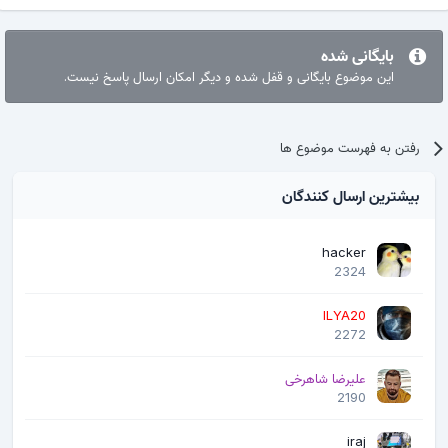
بایگانی شده
این موضوع بایگانی و قفل شده و دیگر امکان ارسال پاسخ نیست.
رفتن به فهرست موضوع ها
بیشترین ارسال کنندگان
hacker
2324
ILYA20
2272
علیرضا شاهرخی
2190
iraj