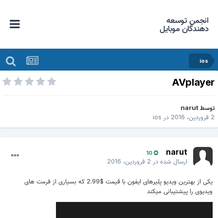
انجمن توسعه
دهندگان موبایل
ios
AVplaye
وسط
narut
وردین، 2016
در
ios
narut
10
ارسال شده در
2 فروردین، 2016
یکی از بهترین ویدیو پلیرهای ایفون با قیمت $2.99 که بسیاری از فرمت های
ویدیوی را پیشتیبانی میکند