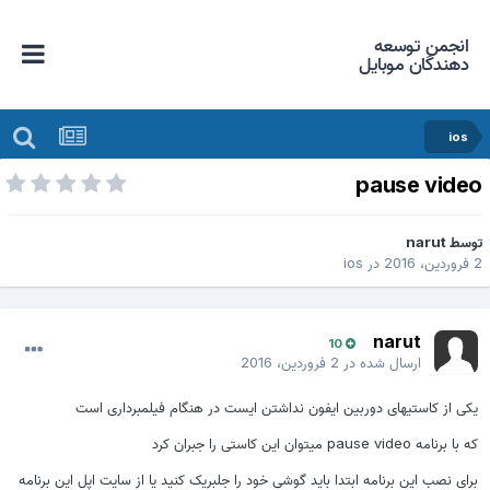
انجمن توسعه
دهندگان موبایل
ios
pause vide
وسط
narut
وردین، 2016
در
ios
narut
10
ارسال شده در
2 فروردین، 2016
یکی از کاستیهای دوربین ایفون نداشتن ایست در هنگام فیلمبرداری است
که با برنامه pause video میتوان این کاستی را جبران کرد
برای نصب این برنامه ابتدا باید گوشی خود را جلبریک کنید یا از سایت اپل این برنامه