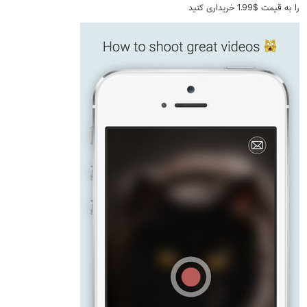
را به قیمت $1.99 خریداری کنید