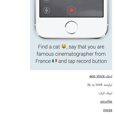
لینک app store
نیازمند ios6 به بالا
لینک کرک:
picofile
mega