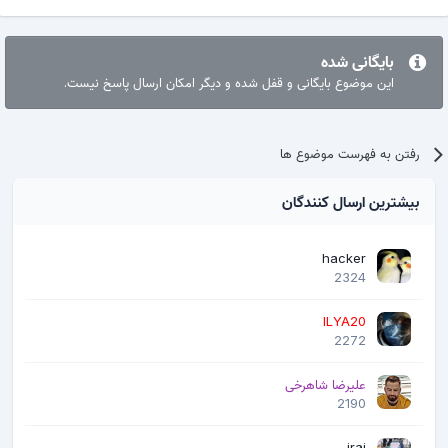
بایگانی شده
این موضوع بایگانی و قفل شده و دیگر امکان ارسال پاسخ نیست.
رفتن به فهرست موضوع ها
بیشترین ارسال کنندگان
hacker
2324
ILYA20
2272
علیرضا شاهرخی
2190
iraj