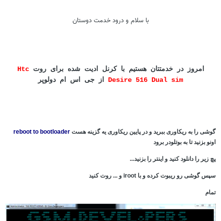
با سلام و درود خدمت دوستان
امروز در خدمتتان هستیم با کرنل ادیت شده برای روت
Htc
Desire 516 Dual sim
از جی اس ام دولوپر
وشی را به ریکاوری ببرید و در پایین ریکاوری یه گزینه هست
reboot to bootloader
ونو بزنید تا به بوتلودر برود
چ زیر را دانلود کنید و اینتر را بزنید...
پس گوشی رو ریبوت کرده و با iroot و ... روت کنید
مام