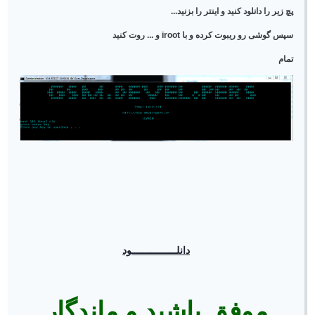
پچ زیر را دانلود کنید و اینتر را بزنید...
سپس گوشی رو ریبوت کرده و با iroot و ... روت کنید
تمام
دانلــــــــــــــــود
موفق باشید و ماندگار