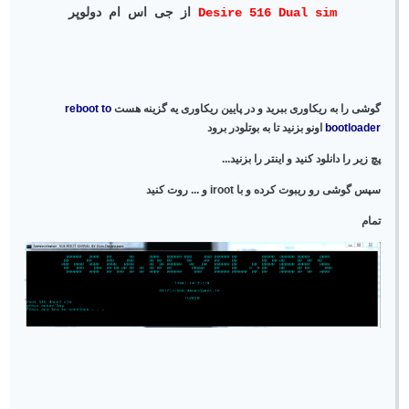
Desire 516 Dual sim
از جی اس ام دولوپر
گوشی را به ریکاوری ببرید و در پایین ریکاوری یه گزینه هست
reboot to
bootloader
اونو بزنید تا به بوتلودر برود
پچ زیر را دانلود کنید و اینتر را بزنید...
سپس گوشی رو ریبوت کرده و با iroot و ... روت کنید
تمام