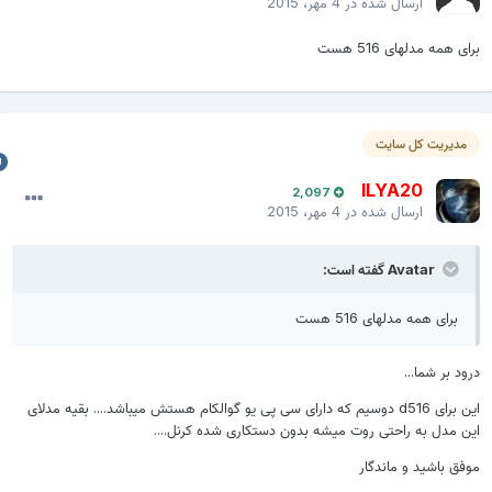
ارسال شده در
4 مهر، 2015
رای همه مدلهای 516 هست
مدیریت کل سایت
ILYA20
2,097
ارسال شده در
4 مهر، 2015
Avatar گفته است:
برای همه مدلهای 516 هست
رود بر شما...
این برای d516 دوسیم که دارای سی پی یو گوالکام هستش میباشد.... بقیه مدلای
ین مدل به راحتی روت میشه بدون دستکاری شده کرنل....
وفق باشید و ماندگار