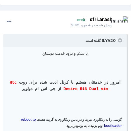
sfri.arash
121
ارسال شده در
4 مهر، 2015
ILYA20 گفته است:
با سلام و درود خدمت دوستان
امروز در خدمتتان هستیم با کرنل ادیت شده برای روت
Htc
Desire 516 Dual sim
از جی اس ام دولوپر
گوشی را به ریکاوری ببرید و در پایین ریکاوری یه گزینه هست
reboot to
bootloader
اونو بزنید تا به بوتلودر برود