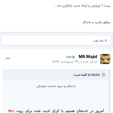
 1 ویرایش و لینک جدید جایگزین شد ..
وفق باشید و ماندگار
4 ماه بعد...
MR.Majid
226
ارسال شده در
16 اردیبهشت، 2016
ILYA20 گفته است:
با سلام و درود خدمت دوستان
امروز در خدمتتان هستیم با کرنل ادیت شده برای روت
Htc