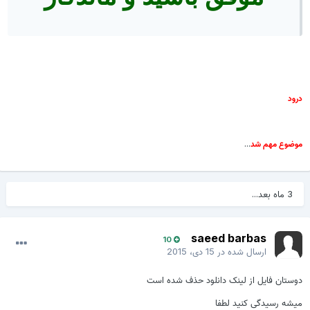
رود
...
وضوع مهم شد
3 ماه بعد...
saeed barbas
10
ارسال شده در
15 دی، 2015
وستان فایل از لینک دانلود حذف شده است
یشه رسیدگی کنید لطفا