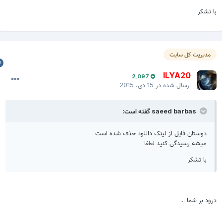
ا تشکر
مدیریت کل سایت
ILYA20
2,097
ارسال شده در
15 دی، 2015
saeed barbas گفته است:
دوستان فایل از لینک دانلود حذف شده است
میشه رسیدگی کنید لطفا
با تشکر
رود بر شما ...