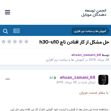
انجمن توسعه
دهندگان موبایل
آموزش ها و مباحث نرم افزاری
ل مشکل از کار افتادن تاچ h30-u10
وسط
ehsan_zamani_68
 مرداد، 2015
در
آموزش ها و مباحث نرم افزاری
ehsan_zamani_68
37
ارسال شده در
26 مرداد، 2015
با سلام خدمت عزیزان
مشاهده شده این مدل بعد از فلش یا اپدیت خود گوشی تاچ از کار می افته برای حل این