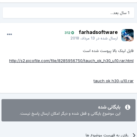
1 سال بعد...
farhadsoftware
312
ارسال شده در
13 مرداد، 2018
فایل لینک بالا پیوست شده است
http://s2.picofile.com/file/8285956750/tauch_ok_h30_u10.rar.html
tauch ok h30-u10.rar
بایگانی شده
این موضوع بایگانی و قفل شده و دیگر امکان ارسال پاسخ نیست.
رفتن به فهرست موضوع ها