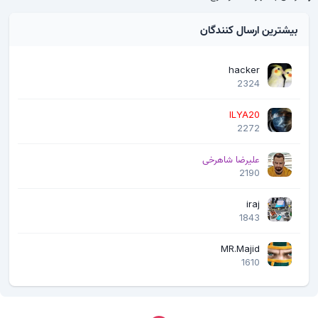
بیشترین ارسال کنندگان
hacker
2324
ILYA20
2272
علیرضا شاهرخی
2190
iraj
1843
MR.Majid
1610