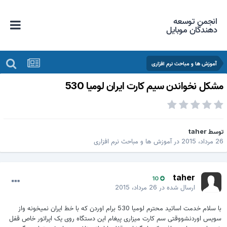
انجمن توسعه
دهندگان موبایل
آموزش ها و مباحث نرم افزاری
شکل نخواندن سیم کارت ایران لومیا 530
وسط
taher
 مرداد، 2015
در
آموزش ها و مباحث نرم افزاری
taher
10
ارسال شده در
26 مرداد، 2015
با سلام خدمت اساتید محترم لومیا 530 برام اوردن که با خط ایران نمیخونه واز
سویس اوردنشووقتی سم کارت میزاری پیغام این دستگاه روی یک اپراتور خاص قفل