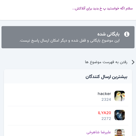
سلام اگه خواستید پ خ بدید برای آنلاکش...
بایگانی شده
این موضوع بایگانی و قفل شده و دیگر امکان ارسال پاسخ نیست.
رفتن به فهرست موضوع ها
بیشترین ارسال کنندگان
hacker
2324
ILYA20
2272
علیرضا شاهرخی