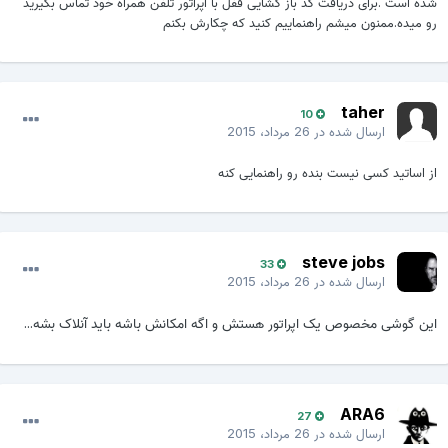
شده است .برای دریافت کد باز گشایی قفل با اپراتور تلفن همراه خود تماس بگیرید
رو میده.ممنون میشم راهنماییم کنید که چکارش بکنم
taher
10
ارسال شده در
26 مرداد، 2015
از اساتید کسی نیست بنده رو راهنمایی کنه
steve jobs
33
ارسال شده در
26 مرداد، 2015
این گوشی مخصوص یک اپراتور هستش و اگه امکانش باشه باید آنلاک بشه...
ARA6
27
ارسال شده در
26 مرداد، 2015