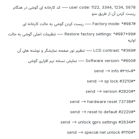
user code: 1122, 3344, 1234, 5678 —– کد کارخانه ای گوشی در هنگام
ریست کردن آن از طریق منو
Factory mode: *#987# —– ریست کردن گوشی به حالت کارخانه ای
Restore factory settings: *#987*99# —– تنظیمات اصلی گوشی به حالت
اولیه
LCD contrast: *#369# —– تنظیم نور صفحه نمایشگر و نوشته های آن
Software version: *#900# —– نمایش نسخه نرم افزاری گوشی
*#۴۹۶۰# send —-> info
*#3210# send —-> sp lock
*#2820# send —-> version
*73738# send —-> hardware reset
*#2220# send —-> reset to default
*#2634# send —-> unlock gprs settings
*#1110# send —-> special net unlock