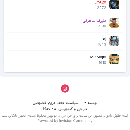
ILYA20
2272
علیرضا شاهرخی
2190
iraj
1843
MR.Majid
1610
پوسته
سیاست حفظ حریم خصوصی
طراحی و کدنویسی: Ravixo
لیه حقوق مادی و معنوی این سایت برای جی اس ام دولوپرز محفوظ است- انجمن بایگانی شد.
Powered by Invision Community