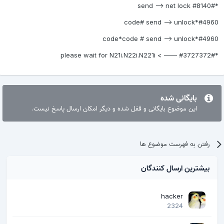
*#8140# send —-> net lock
#4960*code# send —-> unlock
#4960*code*code # send —-> unlock
*#3727372# —— > please wait for N21i.N22i.N221i
بایگانی شده
این موضوع بایگانی و قفل شده و دیگر امکان ارسال پاسخ نیست.
رفتن به فهرست موضوع ها
بیشترین ارسال کنندگان
hacker
2324