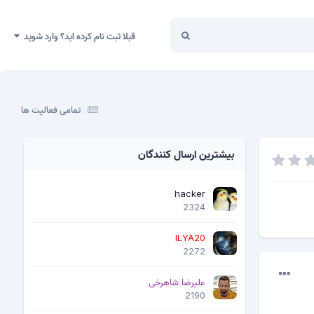
قبلا ثبت نام کرده اید؟ وارد شوید
تمامی فعالیت ها
بیشترین ارسال کنندگان
hacker
2324
ILYA20
2272
علیرضا شاهرخی
2190