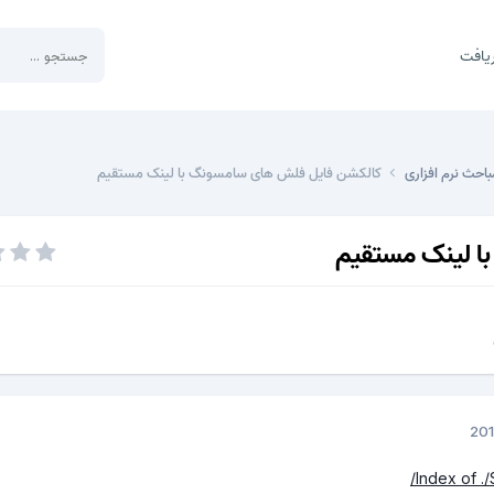
یافت
باحث نرم افزاری
کالکشن فایل فلش های سامسونگ با لینک مستقیم
ا لینک مستقیم
Index of .