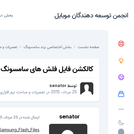
انجمن توسعه دهندگان موبایل
بخش در
صفحه نخست
بخش اختصاصی برند سامسونگ
تعمیرات و م
کالکشن فایل فلش های سامسونگ ب
توسط
senator
25 مرداد، 2015
در
تعمیرات و مباحث نرم افزاری
senator
ارسال شده در
25 مرداد، 2015
/Samsung_Flash_Files/