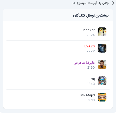
رفتن به فهرست موضوع ها
بیشترین ارسال کنندگان
hacker
2324
ILYA20
2272
علیرضا شاهرخی
2190
iraj
1843
MR.Majid
1610