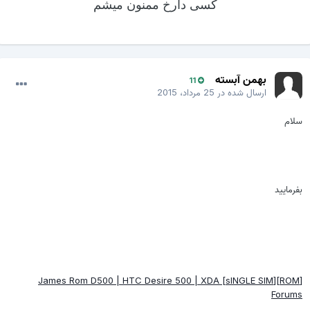
کسی دارخ ممنون میشم
بهمن آبسته
11
ارسال شده در
25 مرداد، 2015
سلام
بفرمایید
[ROM][sINGLE SIM] James Rom D500 | HTC Desire 500 | XDA
Forums