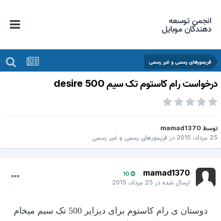
انجمن توسعه
دهندگان موبایل
فریمورهای رسمی و غیر رسمی
رخواست رام کاستوم تک سیم desire 500
وسط
mamad1370
 مرداد، 2015
در
فریمورهای رسمی و غیر رسمی
mamad1370
10
ارسال شده در
25 مرداد، 2015
دوستان ی رام کاستوم برای دیزایر 500 تک سیم میخام