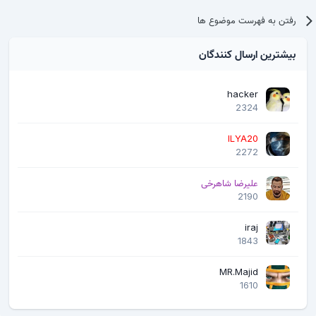
رفتن به فهرست موضوع ها
بیشترین ارسال کنندگان
hacker
2324
ILYA20
2272
علیرضا شاهرخی
2190
iraj
1843
MR.Majid
1610