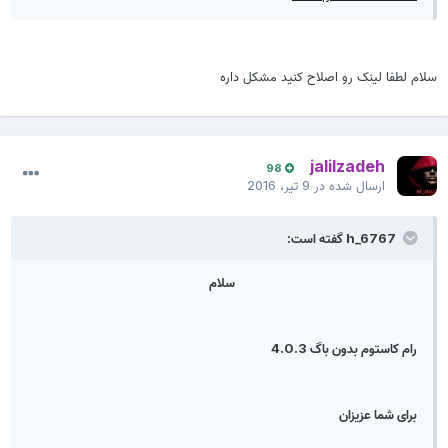
سلام لطفا لینک رو اصلاح کنید مشکل داره
jalilzadeh
98
ارسال شده در
9 تیر، 2016
h_6767 گفته است:
سلام
رام کاستوم بدون باگ 4.0.3
برای شما عزیزان