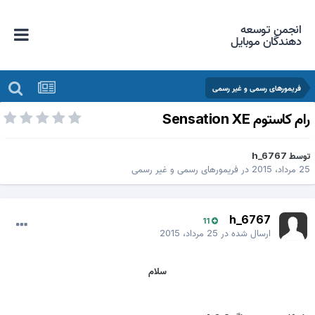
انجمن توسعه
دهندگان موبایل
فریمورهای رسمی و غیر رسمی
ام کاستوم Sensation XE
وسط
h_6767
 مرداد، 2015
در
فریمورهای رسمی و غیر رسمی
h_6767
11
ارسال شده در
25 مرداد، 2015
سلام