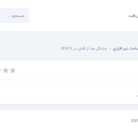
یافت
باحث نرم افزاری
مشکل بعد از فلش در i9301i