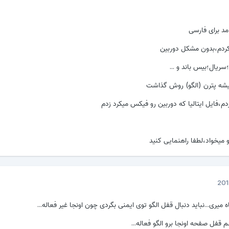
مد برای فارسی
ریال؛بیس باند و ...
یشه پترن (الگو) روش گذاشت
م،فایل ایتالیا که دوربین رو فیکس میکرد زدم
 میخواد،لطفا راهنمایی کنید
 میری...نباید دنبال قفل الگو توی ایمنی بگردی چون اونجا غیر فعاله...
فل صفحه اونجا برو الگو فعاله...