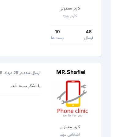
کاربر معمولی
کاربر ویژه
10
48
ارسال
پسند ها
MR.Shafiei
ارسال شده در
25 مرداد، 2015
با تشکر بسته شد.
کاربر معمولی
اشخاص مهم