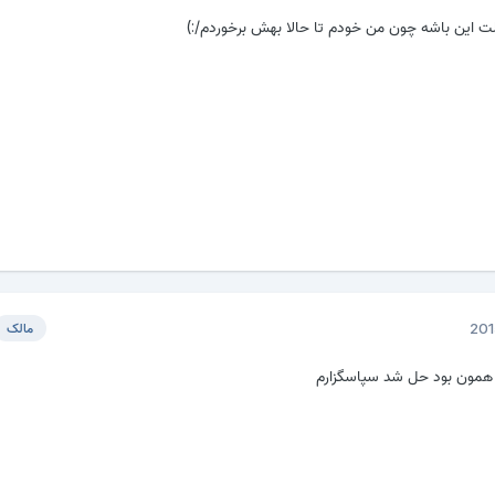
 این باشه چون من خودم تا حالا بهش برخوردم/:)
مالک
مون بود حل شد سپاسگزارم