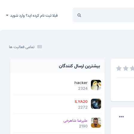
قبلا ثبت نام کرده اید؟ وارد شوید
تمامی فعالیت ها
بیشترین ارسال کنندگان
hacker
2324
ILYA20
2272
علیرضا شاهرخی
2190