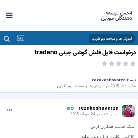
انجمن توسعه
دهندگان موبایل
آموزش ها و مباحث نرم افزاری
رخواست فایل فلش گوشی چینی tradeno
وسط
rezakeshavarza
 مرداد، 2015
در
آموزش ها و مباحث نرم افزاری
rezakeshavarza
15
ارسال شده در
24 مرداد، 2015
سلام خدمت همکاران گرامی:
آقا کسی بکاپ یا فایلی چیزی نداره