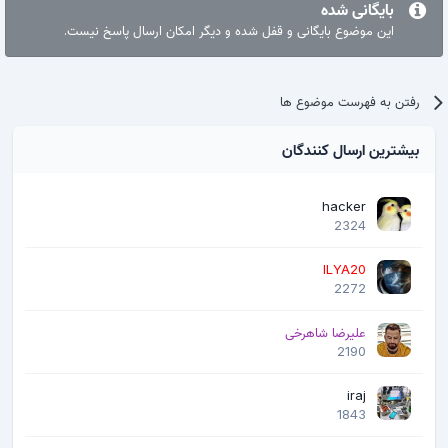
بایگانی شده
این موضوع بایگانی و قفل شده و دیگر امکان ارسال پاسخ نیست.
رفتن به فهرست موضوع ها
بیشترین ارسال کنندگان
hacker
2324
ILYA20
2272
علیرضا شاهرخی
2190
iraj
1843