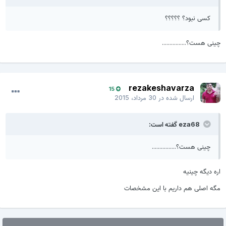
کسی نبود؟ ؟؟؟؟؟
چینی هست؟................
rezakeshavarza
15
ارسال شده در
30 مرداد، 2015
eza68 گفته است:
چینی هست؟................
اره دیگه چینیه
مگه اصلی هم داریم با این مشخصات