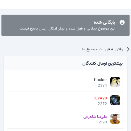
بایگانی شده
این موضوع بایگانی و قفل شده و دیگر امکان ارسال پاسخ نیست.
رفتن به فهرست موضوع ها
بیشترین ارسال کنندگان
hacker
2324
ILYA20
2272
علیرضا شاهرخی
2190