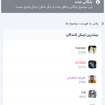
بایگانی شده
این موضوع بایگانی و قفل شده و دیگر امکان ارسال پاسخ نیست.
رفتن به فهرست موضوع ها
بیشترین ارسال کنندگان
hacker
2324
ILYA20
2272
علیرضا شاهرخی
2190
iraj
1843