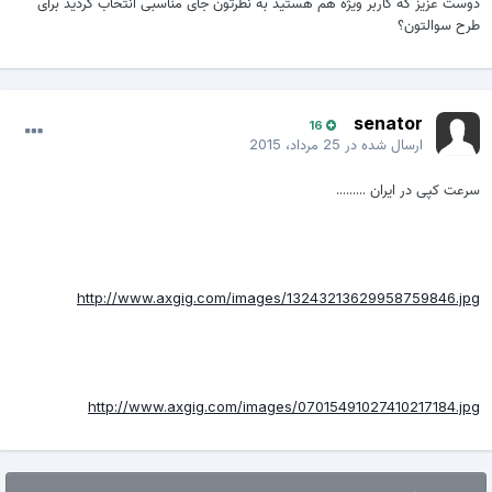
دوست عزیز که کاربر ویژه هم هستید به نظرتون جای مناسبی انتخاب کردید برای
طرح سوالتون؟
senator
16
ارسال شده در
25 مرداد، 2015
سرعت کپی در ایران .........
http://www.axgig.com/images/13243213629958759846.jpg
http://www.axgig.com/images/07015491027410217184.jpg