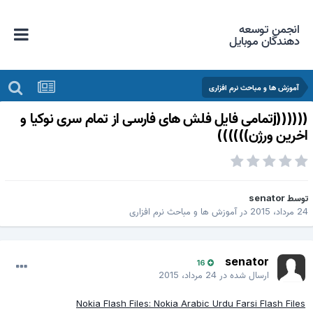
انجمن توسعه
دهندگان موبایل
آموزش ها و مباحث نرم افزاری
((((((jتمامی فایل فلش های فارسی از تمام سری نوکیا و
خرین ورژن))))))
وسط
senator
 مرداد، 2015
در
آموزش ها و مباحث نرم افزاری
senator
16
ارسال شده در
24 مرداد، 2015
Nokia Flash Files: Nokia Arabic Urdu Farsi Flash Files