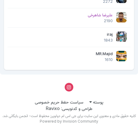
2272
علیرضا شاهرخی
2190
iraj
1843
MR.Majid
1610
پوسته
سیاست حفظ حریم خصوصی
طراحی و کدنویسی: Ravixo
لیه حقوق مادی و معنوی این سایت برای جی اس ام دولوپرز محفوظ است- انجمن بایگانی شد.
Powered by Invision Community