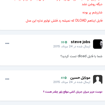
دیگه روشن نشد
شارزشم پر بوده
فایل ایناهم DLOAD که نمیشه زد فلش تولزم نداره این مدل
steve jobs
33
ارسال شده در
24 مرداد، 2015
شما با فایل dload تست کردید؟
موبایل حسین
41
ارسال شده در
24 مرداد، 2015
دوست عزیز میزان جریان کشی موقع پاور چقدر هست ؟