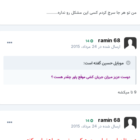
من تو هر جا سرچ کردم کسی این مشکل رو نداره............
ramin 68
14
ارسال شده در
24 مرداد، 2015
موبایل حسین گفته است:
دوست عزیز میزان جریان کشی موقع پاور چقدر هست ؟
9 تا میکشه
ramin 68
14
ارسال شده در
24 مرداد، 2015
دوستان این خیلی مهمه کسی نیست راهنمایی کنه