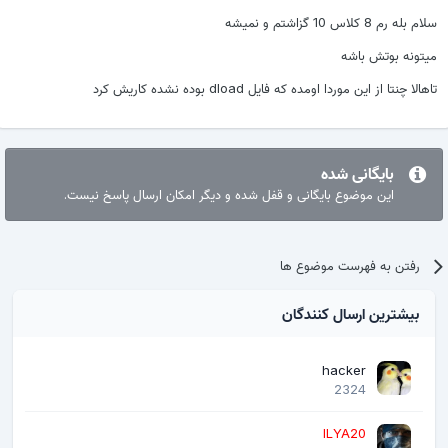
سلام بله رم 8 کلاس 10 گزاشتم و نمیشه
میتونه بوتش باشه
تاهالا چنتا از این موردا اومده که فایل dload بوده نشده کاریش کرد
بایگانی شده
این موضوع بایگانی و قفل شده و دیگر امکان ارسال پاسخ نیست.
رفتن به فهرست موضوع ها
بیشترین ارسال کنندگان
hacker
2324
ILYA20