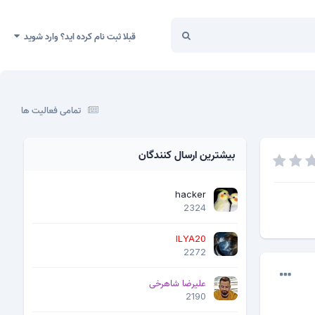
قبلا ثبت نام کرده اید؟ وارد شوید
تمامی فعالیت ها
بیشترین ارسال کنندگان
hacker
2324
ILYA20
2272
علیرضا شاهرخی
2190