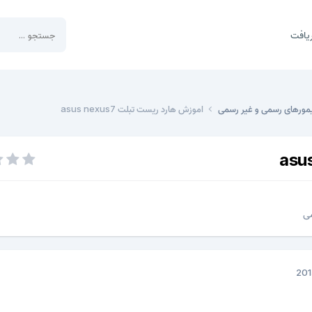
یافت
مورهای رسمی و غیر رسمی
اموزش هارد ریست تبلت asus nexus7
می