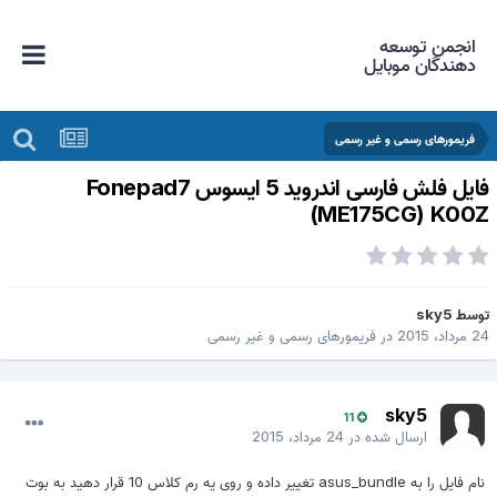
انجمن توسعه
دهندگان موبایل
فریمورهای رسمی و غیر رسمی
فایل فلش فارسی اندروید 5 ایسوس Fonepad7
(ME175CG) K00
وسط
sky5
 مرداد، 2015
در
فریمورهای رسمی و غیر رسمی
sky5
11
ارسال شده در
24 مرداد، 2015
نام فایل را به asus_bundle تغییر داده و روی یه رم کلاس 10 قرار دهید به بوت