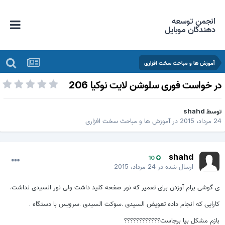
انجمن توسعه
دهندگان موبایل
آموزش ها و مباحث سخت افزاری
ر خواست فوری سلوشن لایت نوکیا 206
وسط
shahd
 مرداد، 2015
در
آموزش ها و مباحث سخت افزاری
shahd
10
ارسال شده در
24 مرداد، 2015
ی گوشی برام آوزدن برای تعمیر که نور صفحه کلید داشت ولی نور السیدی نداشت.
کارایی که انجام داده تعویض السیدی .سوکت السیدی .سرویس با دستگاه .
بازم مشکل بپا برجاست؟؟؟؟؟؟؟؟؟؟؟؟