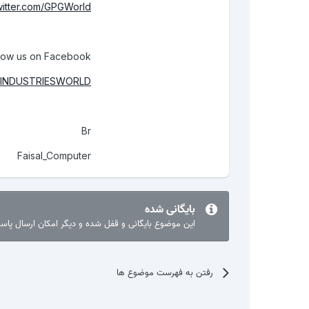
twitter.com/GPGWorld
low us on Facebook
PGINDUSTRIESWORLD
Br
Faisal_Computer
بایگانی شده
این موضوع بایگانی و قفل شده و دیگر امکان ارسال پا
رفتن به فهرست موضوع ها