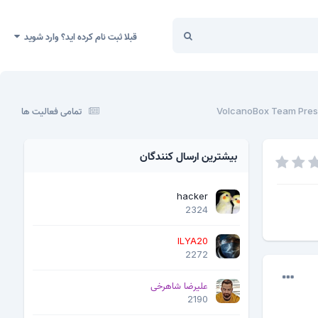
قبلا ثبت نام کرده اید؟ وارد شوید
VolcanoBox Team Prese
تمامی فعالیت ها
بیشترین ارسال کنندگان
hacker
2324
ILYA20
2272
علیرضا شاهرخی
2190