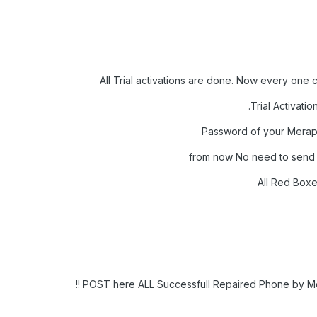
All Trial activations are done. Now every one
Trial Activati
Password of your Merapi
from now No need to send E
All Red Boxe
POST here ALL Successfull Repaired Phone by Mer