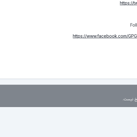
https://
Fol
https://www.facebook.com/G
سخ نیست.