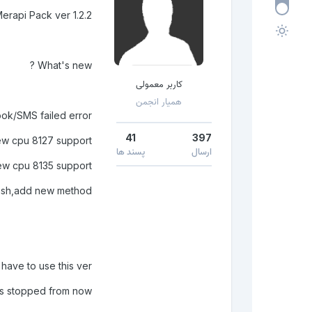
erapi Pack ver 1.2.2
What's new ?
کاربر معمولی
همیار انجمن
ook/SMS failed error
41
397
 cpu 8127 support.
ارسال
پسند ها
w cpu 8135 support.
sh,add new method.
have to use this ver.
s stopped from now !!