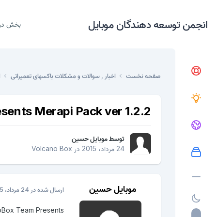
انجمن توسعه دهندگان موبایل
بخش در
صفحه نخست
اخبار , سوالات و مشکلات باکسهای تعمیراتی
ا
ents Merapi Pack ver 1.2.2
توسط
موبایل حسین
24 مرداد، 2015
در
Volcano Box
موبایل حسین
ارسال شده در
24 مرداد، 2015
oBox Team Presents