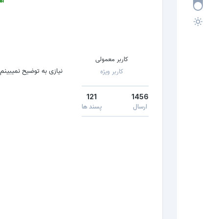
کاربر معمولی
نیازی به توضیح نمیبینم ف
کاربر ویژه
121
1456
ارسال
پسند ها