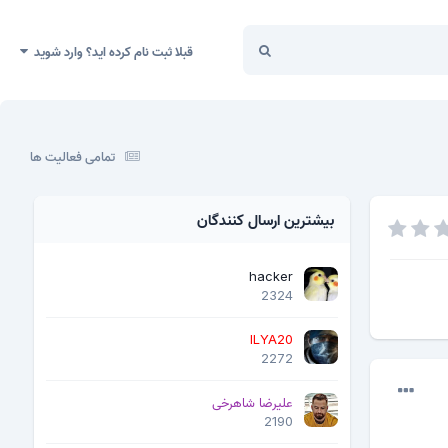
قبلا ثبت نام کرده اید؟ وارد شوید
تمامی فعالیت ها
بیشترین ارسال کنندگان
hacker
2324
ILYA20
2272
علیرضا شاهرخی
2190