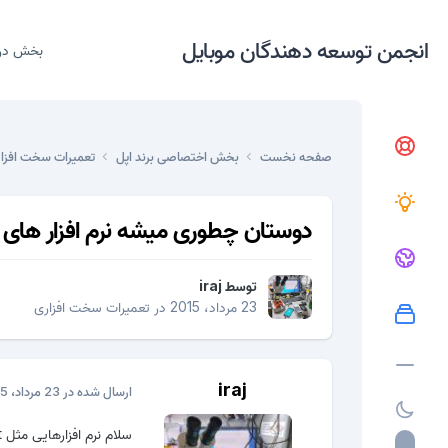
انجمن توسعه دهندگان موبایل
بخش در
صفحه نخست
بخش اختصاصی برند اپل
تعمیرات سخت افزا
دوستان چطوری میشه نرم افزار های انتقا
توسط
iraj
23 مرداد، 2015
در
تعمیرات سخت افزاری
iraj
ارسال شده در
23 مرداد، 2015
سلام نرم افزارهایی مثل shareit ویا ....نصب شدند اما کانکت نمیشن ...ارسال و دریافت انجام نمیدن.........