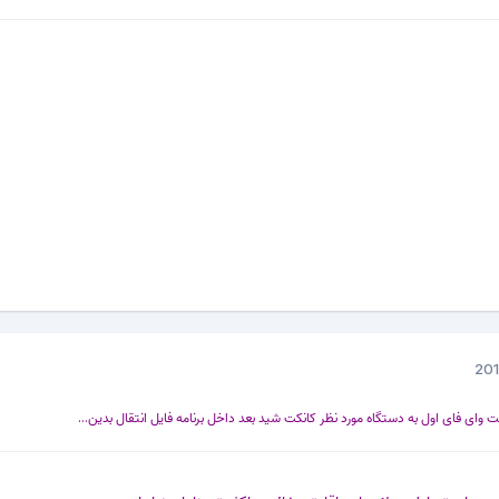
وای فای اول به دستگاه مورد نظر کانکت شید بعد داخل برنامه فایل انتقال بدین...