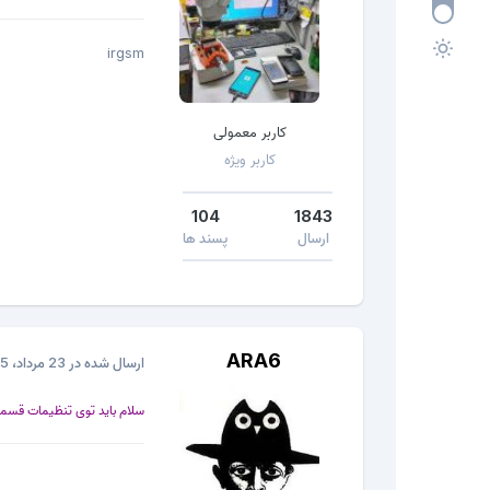
irgsm
کاربر معمولی
کاربر ویژه
104
1843
ارسال
پسند ها
ARA6
ارسال شده در
23 مرداد، 2015
سلام باید توی تنظیمات قسمت 