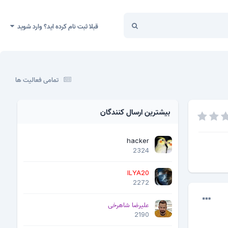
قبلا ثبت نام کرده اید؟ وارد شوید
تمامی فعالیت ها
بیشترین ارسال کنندگان
hacker
2324
ILYA20
2272
علیرضا شاهرخی
2190