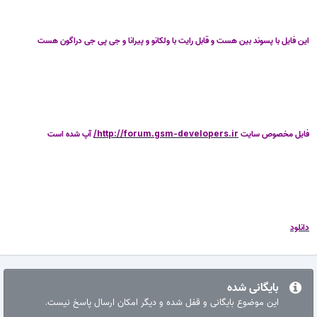
این فایل با پسوند بین هست و قابل رایت با ولکانو و پیرانا و جی پی جی دراگون هست
فایل مخصوص سایت
http://forum.gsm-developers.ir/
آپ شده است
دانلود
بایگانی شده
این موضوع بایگانی و قفل شده و دیگر امکان ارسال پاسخ نیست.