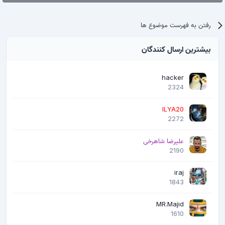
رفتن به فهرست موضوع ها
بیشترین ارسال کنندگان
hacker
2324
ILYA20
2272
علیرضا شاهرخی
2190
iraj
1843
MR.Majid
1610