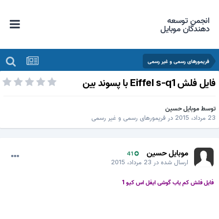
انجمن توسعه
دهندگان موبایل
فریمورهای رسمی و غیر رسمی
ایل فلش Eiffel s-q1 با پسوند بین
وسط
موبایل حسین
 مرداد، 2015
در
فریمورهای رسمی و غیر رسمی
موبایل حسین
41
ارسال شده در
23 مرداد، 2015
فایل فلش کم یاب گوشی ایفل اس کیو 1