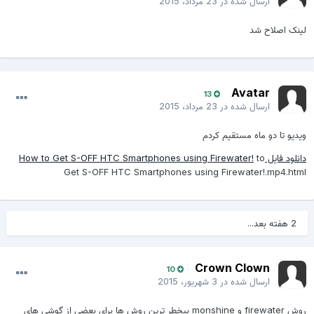
ارسال شده در
23 مرداد، 2015
لینک اصلاح شد
Avatar
13
ارسال شده در
23 مرداد، 2015
ویدیو تا دو ماه مستقیم کردم
دانلود فایل How to Get S-OFF HTC Smartphones using Firewater!
to
Get S-OFF HTC Smartphones using Firewater!.mp4.html
2 هفته بعد...
Crown Clown
10
ارسال شده در
3 شهریور، 2015
روش firewater و monshine بیخطر ترین روش ها برای بعضی از گوشی های