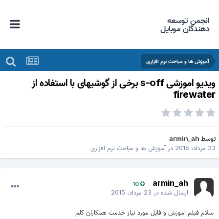
انجمن توسعه
دهندگان موبایل
آموزش ها و مباحث نرم افزاری
ویدیو اموزشی s-off برخی از گوشیهای با استفاده از
firewate
وسط
armin_ah
 مرداد، 2015
در
آموزش ها و مباحث نرم افزاری
armin_ah
10
ارسال شده در
23 مرداد، 2015
سلام فیلم اموزش و فایل مورد نیاز خدمت همکاران گلم