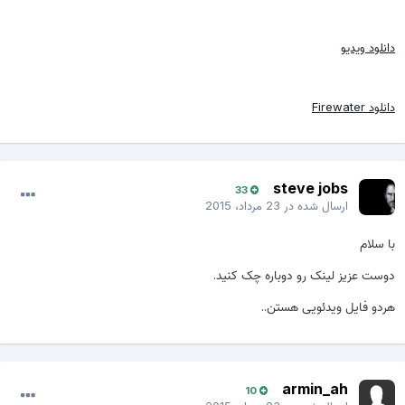
دانلود ویدیو
دانلود Firewater
steve jobs
33
ارسال شده در
23 مرداد، 2015
با سلام
دوست عزیز لینک رو دوباره چک کنید.
هردو فایل ویدئویی هستن..
armin_ah
10