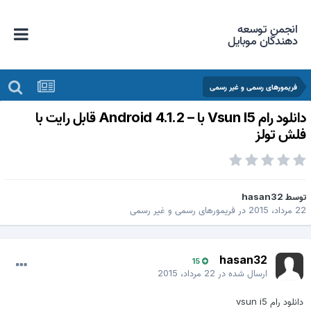
انجمن توسعه
دهندگان موبایل
فریمورهای رسمی و غیر رسمی
دانلود رام Vsun I5 با – Android 4.1.2 قابل رایت با
لش تولز
وسط
hasan32
 مرداد، 2015
در
فریمورهای رسمی و غیر رسمی
hasan32
15
ارسال شده در
22 مرداد، 2015
دانلود رام vsun i5