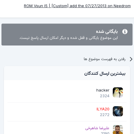
ROM Vsun I5 | [Custom] add the 07/27/2013 on Needrom
بایگانی شده
این موضوع بایگانی و قفل شده و دیگر امکان ارسال پاسخ نیست.
رفتن به فهرست موضوع ها
بیشترین ارسال کنندگان
hacker
2324
ILYA20
2272
علیرضا شاهرخی
2190