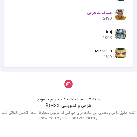
علیرضا شاهرخی
2190
iraj
1843
MR.Majid
1610
پوسته
سیاست حفظ حریم خصوصی
طراحی و کدنویسی: Ravixo
لیه حقوق مادی و معنوی این سایت برای جی اس ام دولوپرز محفوظ است- انجمن بایگانی شد.
Powered by Invision Community