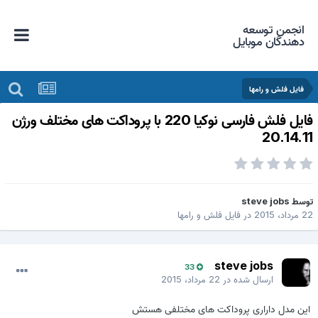
انجمن توسعه
دهندگان موبایل
فایل فلش و رامها
فایل فلش فارسی نوکیا 220 با پروداکت های مختلف ورژن
20.14.1
وسط
steve jobs
 مرداد، 2015
در
فایل فلش و رامها
steve jobs
33
ارسال شده در
22 مرداد، 2015
این مدل داراری پروداکت های مختلفی هستش