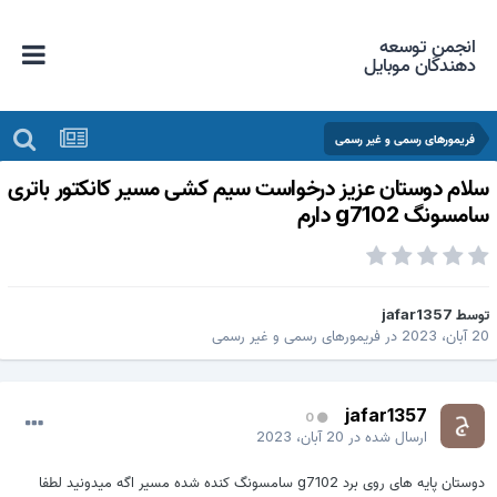
انجمن توسعه
دهندگان موبایل
فریمورهای رسمی و غیر رسمی
لام دوستان عزیز درخواست سیم کشی مسیر کانکتور باتری
امسونگ g7102 دارم
وسط
jafar1357
 آبان، 2023
در
فریمورهای رسمی و غیر رسمی
jafar1357
0
ارسال شده در
20 آبان، 2023
دوستان پایه های روی برد g7102 سامسونگ کنده شده مسیر اگه میدونید لطفا