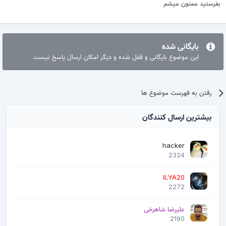
بفرستید ممنون میشم
بایگانی شده
این موضوع بایگانی و قفل شده و دیگر امکان ارسال پاسخ نیست.
رفتن به فهرست موضوع ها
بیشترین ارسال کنندگان
hacker
2324
ILYA20
2272
علیرضا شاهرخی
2190