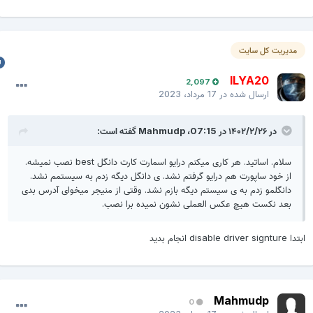
مدیریت کل سایت
ILYA20
2,097
ارسال شده در
17 مرداد، 2023
در ۱۴۰۲/۲/۲۶ در 07:15،
Mahmudp
گفته است:
سلام. اساتید. هر کاری میکنم درایو اسمارت کارت دانگل best نصب نمیشه.
از خود ساپورت هم درایو گرفتم نشد. ی دانگل دیگه زدم به سیستمم نشد.
دانگلمو زدم به ی سیستم دیگه بازم نشد. وقتی از منیجر میخوای آدرس بدی
بعد نکست هیچ عکس العملی نشون نمیده برا نصب.
ا disable driver signture انجام بدید
Mahmudp
0