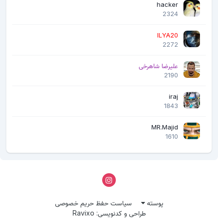
hacker
2324
ILYA20
2272
علیرضا شاهرخی
2190
iraj
1843
MR.Majid
1610
پوسته
سیاست حفظ حریم خصوصی
طراحی و کدنویسی: Ravixo