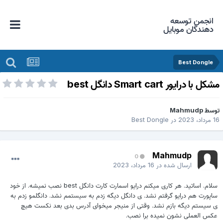
انجمن توسعه
دهندگان موبایل
Best Dongle
کل با درایور Smart cart دانگل best
وسط
Mahmudp
د، 2023
در
Best Dongle
Mahmudp
0
ارسال شده در
16 مرداد، 2023
سلام. اساتید. هر کاری میکنم درایو اسمارت کارت دانگل best نصب نمیشه. از خود
اپورت هم درایو گرفتم نشد. ی دانگل دیگه زدم به سیستمم نشد. دانگلمو زدم به
 سیستم دیگه بازم نشد. وقتی از منیجر میخوای آدرس بدی بعد نکست هیچ
کس العملی نشون نمیده برا نصب.