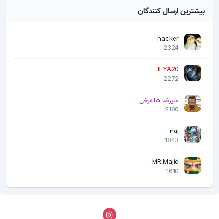
بیشترین ارسال کنندگان
hacker
2324
ILYA20
2272
علیرضا شاهرخی
2190
iraj
1843
MR.Majid
1610