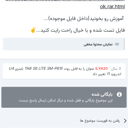
ok.rar.html
آموزش رو بخونید(داخل فایل موجوده)...
فایل تست شده و با خیال راحت رایت کنید...
✌️
نمایش محتوا مخفی
3 سال
ILYA20
عنوان را به
فایل روت TAB S6 LITE SM-P615 باینری U4
اندروید 11
تغییر داد
بایگانی شده
این موضوع بایگانی و قفل شده و دیگر امکان ارسال پاسخ نیست.
رفتن به فهرست موضوع ها