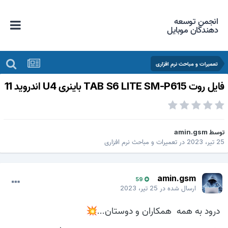
انجمن توسعه
دهندگان موبایل
تعمیرات و مباحث نرم افزاری
یل روت TAB S6 LITE SM-P615 باینری U4 اندروید 11
وسط
amin.gsm
 تیر، 2023
در
تعمیرات و مباحث نرم افزاری
amin.gsm
59
ارسال شده در
25 تیر، 2023
درود به همه همکاران و دوستان...
💥