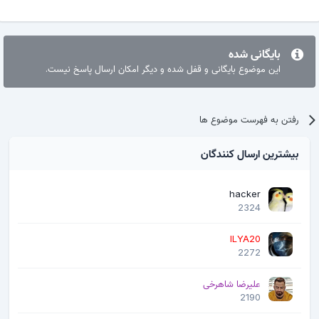
بایگانی شده
این موضوع بایگانی و قفل شده و دیگر امکان ارسال پاسخ نیست.
رفتن به فهرست موضوع ها
بیشترین ارسال کنندگان
hacker
2324
ILYA20
2272
علیرضا شاهرخی
2190