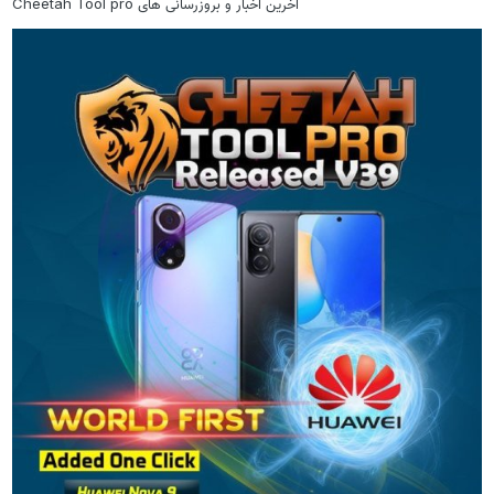
آخرین اخبار و بروزرسانی های Cheetah Tool pro