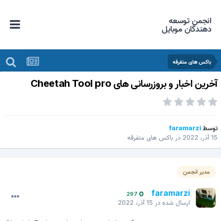
انجمن توسعه
دهندگان موبایل
باکس های متفرقه
خرین اخبار و بروزرسانی های Cheetah Tool pro
وسط
faramarzi
 آذر، 2022
در
باکس های متفرقه
مدیر انجمن
faramarzi
297
ارسال شده در
15 آذر، 2022