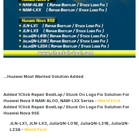
Huawei Most Wanted Solution Added...
Added 1Click Repair BootLop / Stuck On Logo Fix Solution For
Huawei Nova 9 NAM-AL00, NAM-LXX Series -
World First
Added 1Click Repair BootLop / Stuck On Logo Fix Solution For
Huawei Nova 9SE
JLN-LX1, JLN-LX3, JuliaQN-L01B, JuliaQN-L21B, JuliaQN-
L23A -
World First