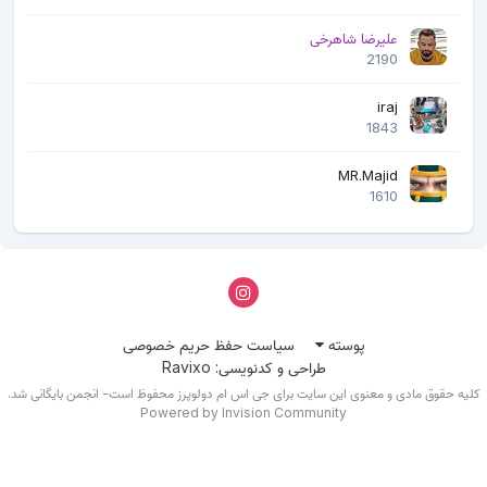
علیرضا شاهرخی
2190
iraj
1843
MR.Majid
1610
پوسته
سیاست حفظ حریم خصوصی
طراحی و کدنویسی: Ravixo
لیه حقوق مادی و معنوی این سایت برای جی اس ام دولوپرز محفوظ است- انجمن بایگانی شد.
Powered by Invision Community