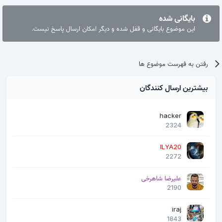
بایگانی شده
این موضوع بایگانی و قفل شده و دیگر امکان ارسال پاسخ نیست.
رفتن به فهرست موضوع ها
بیشترین ارسال کنندگان
hacker
2324
ILYA20
2272
علیرضا شاهرخی
2190
iraj
1843