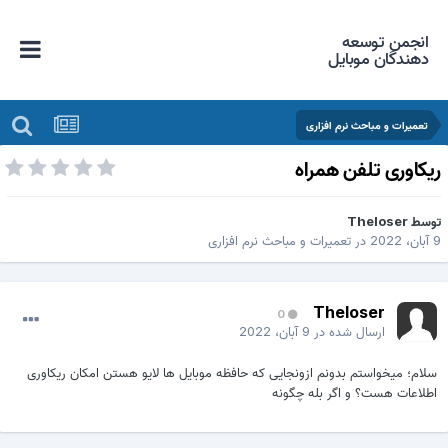
انجمن توسعه
دهندگان موبایل
تعمیرات و مباحث نرم افزاری
یکاوری تلفن همراه
وسط
Theloser
202
در
تعمیرات و مباحث نرم افزاری
Theloser
0
ارسال شده در
9 آبان، 2022
لام؛ میخواستم بدونم ازونجایی که حافظه موبایل ها لایو هستن امکان ریکاوری
طلاعات هست؟ و اگر بله چگونه