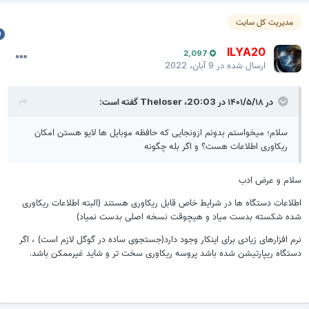
مدیریت کل سایت
ILYA20
2,097
ارسال شده در
9 آبان، 2022
در ۱۴۰۱/۵/۱۸ در 20:03،
Theloser
گفته است:
سلام؛ میخواستم بدونم ازونجایی که حافظه موبایل ها لایو هستن امکان
ریکاوری اطلاعات هست؟ و اگر بله چگونه
لام و عرض ادب
طلاعات دستگاه ها در شرایط خاص قابل ریکاوری هستند (البته اطلاعات ریکاوری
ده شکسته بدست میاد و هیچوقت نسخه اصلی بدست نمیاد)
رم افزارهای زیادی برای اینکار وجود دارد(جستجوی ساده در گوگل لازم است) ، اگر
ستگاه ریپارتیشن شده باشد پروسه ریکاوری سخت تر و شاید غیرممکن باشد.