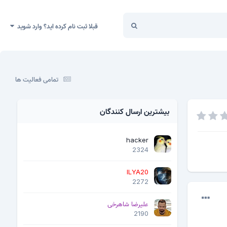
قبلا ثبت نام کرده اید؟ وارد شوید
تمامی فعالیت ها
بیشترین ارسال کنندگان
hacker
2324
ILYA20
2272
علیرضا شاهرخی
2190