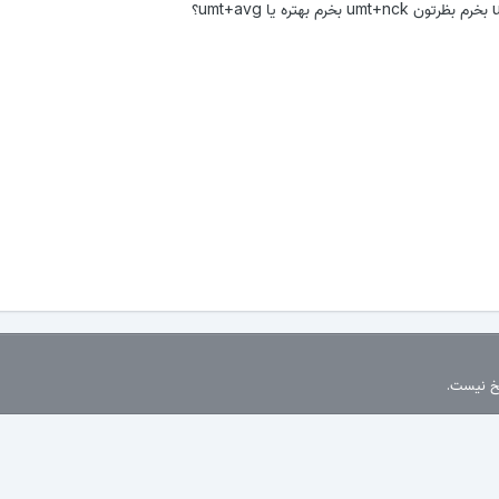
سخ نیست.