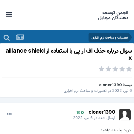
انجمن توسعه
دهندگان موبایل
تعمیرات و مباحث نرم افزاری
سوال درباره حذف اف ار پی با استفاده از alliance shield
وسط
cloner1390
یر، 2022
در
تعمیرات و مباحث نرم افزاری
cloner1390
10
ارسال شده در
6 تیر، 2022
درود وخسته نباشید