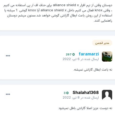
دوستان وقتی از نرم افزار alliance shield x برای حذف اف ار پی استفاده می کنیم
، وقتی knox فعال می کنیم داخل alliance shield x آیا knox گوشی 1 میشه یا
استفاده از این روش باعث ابطال گارانتی گوشی خواهد شد.ممنون میشم دوستان
راهنمایی کنند.
مدیر انجمن
faramarzi
297
ارسال شده در
6 تیر، 2022
نه باعث ابطال گارانتی نمیشه.
Shalaha1368
3
ارسال شده در
8 تیر، 2022
نه دوست عزیز اصلا گارانتی باطل نمیشود