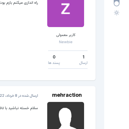
راه اندازی میکنم بازم بوت سیس
کاربر معمولی
Newbie
0
1
ارسال
پسند ها
mehraction
ارسال شده در
8 خرداد، 2022
سلام خسته نباشید با eftsu تست کنید