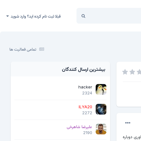
قبلا ثبت نام کرده اید؟ وارد شوید
تمامی فعالیت ها
بیشترین ارسال کنندگان
hacker
2324
ILYA20
2272
علیرضا شاهرخی
2190
اوری دوباره