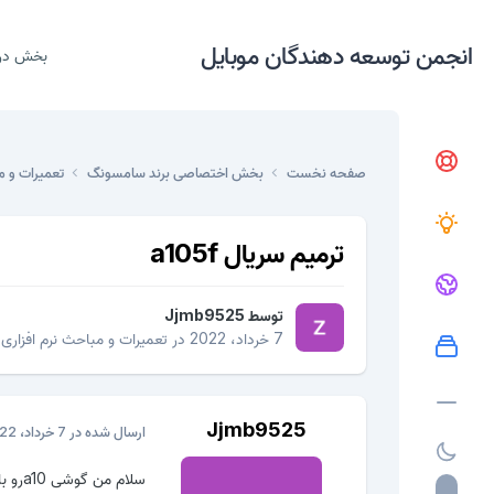
انجمن توسعه دهندگان موبایل
بخش در
صفحه نخست
بخش اختصاصی برند سامسونگ
تعمیرات و م
ترمیم سریال a105f
توسط
Jjmb9525
7 خرداد، 2022
در
تعمیرات و مباحث نرم افزاری
Jjmb9525
ارسال شده در
7 خرداد، 2022
سلام 